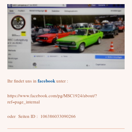
facebook
Ihr findet uns in
unter :
https://www.facebook.com/pg/MSC1924/about/?
ref=page_internal
oder Seiten ID : 106386033090266