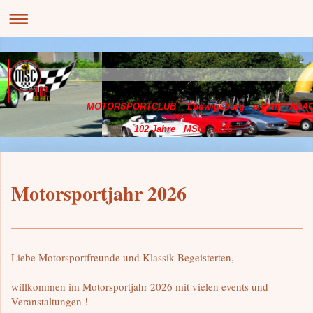
MOTORSPORTCLUB Ludwigsburg e.V. im ADA
102 Jahre MSC 2026
Motorsportjahr 2026
Liebe Motorsportfreunde und Klassik-Begeisterten,
willkommen im Motorsportjahr 2026 mit vielen events und
Veranstaltungen !