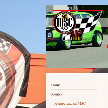
MOTORSPOR
102 Ja
Home
Kontakt
Kompetenz im MSC