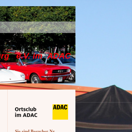
.V. im ADAC
Sie sind Besucher Nr.