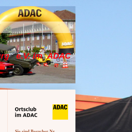
.V. im ADAC
Sie sind Besucher Nr.