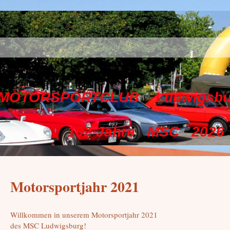
TCLUB Ludwigsburg e
hre MSC 2026
Motorsportjahr 2021
Willkommen in unserem Motorsportjahr 2021
des MSC Ludwigsburg!