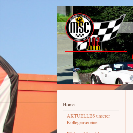
MOTORSPOR
102 Ja
Home
AKTUELLES unserer
Kollegenvereine