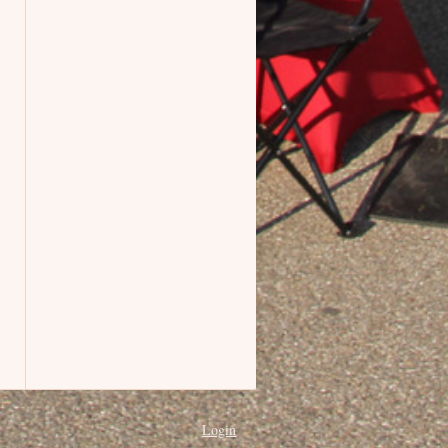
Login