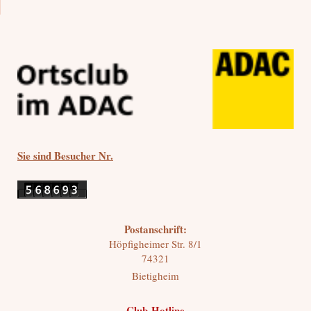
Sie sind Besucher Nr.
Postanschrift:
Höpfigheimer Str.
8/1
74321
Bietigheim
Club-Hotline