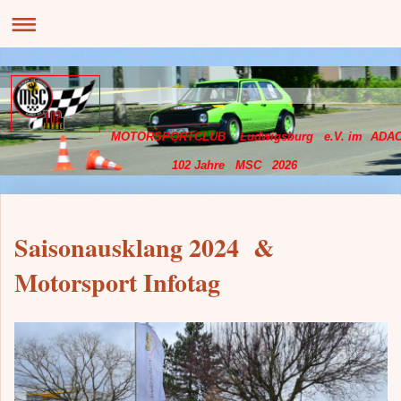
MOTORSPORTCLUB Ludwigsburg e.V. im ADA
102 Jahre MSC 2026
Saisonausklang 2024 &
Motorsport Infotag