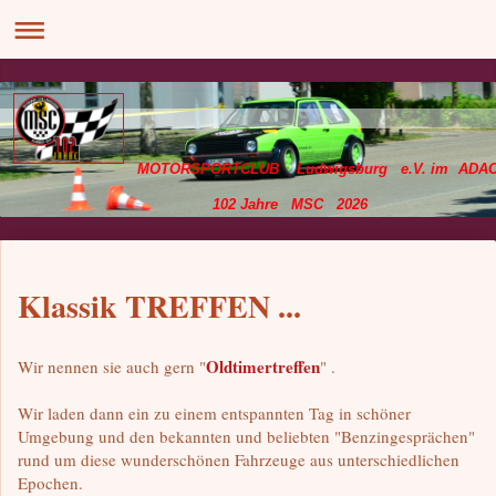
MOTORSPORTCLUB Ludwigsburg e.V. im ADA
102 Jahre MSC 2026
Klassik TREFFEN ...
Oldtimertreffen
Wir nennen sie auch gern "
" .
Wir laden dann ein zu einem entspannten Tag in schöner
Umgebung und den bekannten und beliebten "Benzingesprächen"
rund um diese wunderschönen Fahrzeuge aus unterschiedlichen
Epochen.