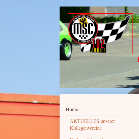
MOTORSPOR
102 Ja
Home
AKTUELLES unserer
Kollegenvereine