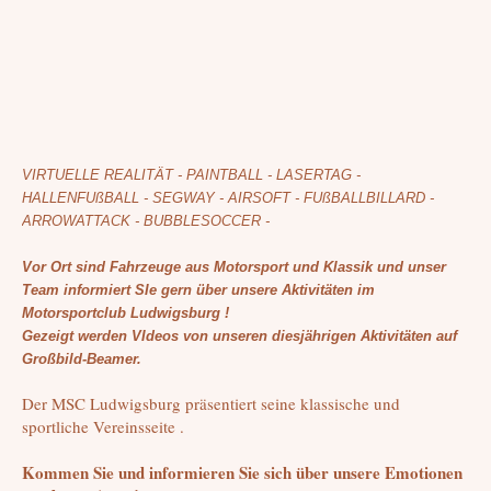
VIRTUELLE REALITÄT - PAINTBALL - LASERTAG -
HALLENFUßBALL - SEGWAY - AIRSOFT - FUßBALLBILLARD -
ARROWATTACK - BUBBLESOCCER -
Vor Ort sind Fahrzeuge aus Motorsport und Klassik und unser
Team informiert SIe gern über unsere Aktivitäten im
Motorsportclub Ludwigsburg !
Gezeigt werden VIdeos von unseren diesjährigen Aktivitäten auf
Großbild-Beamer.
Der MSC Ludwigsburg präsentiert seine klassische und
sportliche Vereinsseite .
Kommen Sie und informieren Sie sich über unsere Emotionen