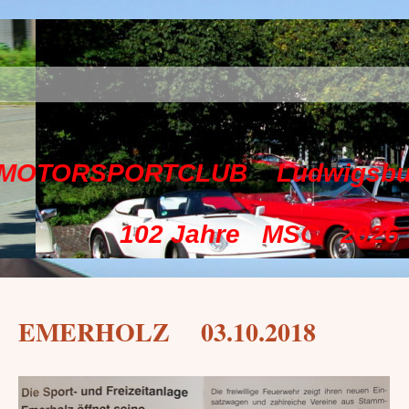
TCLUB Ludwigsburg e
hre MSC 2026
EMERHOLZ 03.10.2018