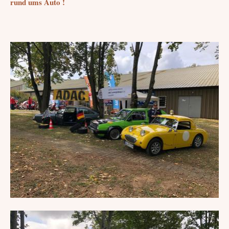
rund ums Auto !