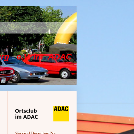
.V. im ADAC
Sie sind Besucher Nr.